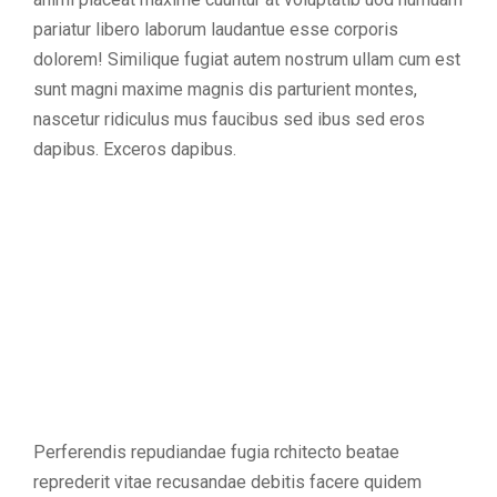
pariatur libero laborum laudantue esse corporis
dolorem! Similique fugiat autem nostrum ullam cum est
sunt magni maxime magnis dis parturient montes,
nascetur ridiculus mus faucibus sed ibus sed eros
dapibus. Exceros dapibus.
Perferendis repudiandae fugia rchitecto beatae
reprederit vitae recusandae debitis facere quidem