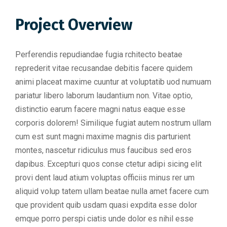
Project Overview
Perferendis repudiandae fugia rchitecto beatae
reprederit vitae recusandae debitis facere quidem
animi placeat maxime cuuntur at voluptatib uod numuam
pariatur libero laborum laudantium non. Vitae optio,
distinctio earum facere magni natus eaque esse
corporis dolorem! Similique fugiat autem nostrum ullam
cum est sunt magni maxime magnis dis parturient
montes, nascetur ridiculus mus faucibus sed eros
dapibus. Excepturi quos conse ctetur adipi sicing elit
provi dent laud atium voluptas officiis minus rer um
aliquid volup tatem ullam beatae nulla amet facere cum
que provident quib usdam quasi expdita esse dolor
emque porro perspi ciatis unde dolor es nihil esse