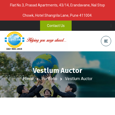
Flat No.3, Prasad Apartments, 43/14, Erandavane, Nal Stop
Chowk, Hotel Shangrila Lane, Pune 411004.
Contact Us
Vestlum Auctor
Home
Portfolio
Vestlum Auctor